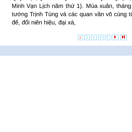
Minh Vạn Lịch năm thứ 1). Mùa xuân, tháng
tướng Trịnh Tùng và các quan văn võ cùng t
đế, đổi niên hiệu, đại xá,
1
2
3
4
5