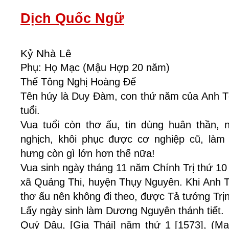
Dịch Quốc Ngữ
Kỷ Nhà Lê
Phụ: Họ Mạc (Mậu Hợp 20 năm)
Thế Tông Nghị Hoàng Đế
Tên húy là Duy Đàm, con thứ năm của Anh T
tuổi.
Vua tuổi còn thơ ấu, tin dùng huân thần,
nghịch, khôi phục được cơ nghiệp cũ, làm 
hưng còn gì lớn hơn thế nữa!
Vua sinh ngày tháng 11 năm Chính Trị thứ 10
xã Quảng Thi, huyện Thụy Nguyên. Khi Anh T
thơ ấu nên không đi theo, được Tả tướng Trị
Lấy ngày sinh làm Dương Nguyên thánh tiết.
Quý Dậu, [Gia Thái] năm thứ 1 [1573], (M