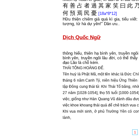
有
善
占
者
過
其
家
笑
曰
此
何
預
焉
民
憂
[18a*8*12]
Hữu thiện chiêm giả quá kì gia, tiếu viết:
tượng, tử hà dự yên!" Dân ưu..
Dịch Quốc Ngữ
thông hiếu, thiên hạ bình yên, truyền ngô
bình yên, truyền ngôi lâu đời, có thể th
đạo Lão là chỗ kém.
THÁI TÔNG HOÀNG ĐẾ.
Tên huý là Phật Mã, một tên khác là Đức Chí
tháng 6 năm Canh Tý, niên hiệu Ứng Thiên 
lập Đông cung thái tử. Khi Thái Tổ băng, nh
27 năm [1028-1054], thọ 55 tuổi [1000-1054]
việc, giống như Hán Quang Vũ đánh đâu đượ
việc khoe khoang thái quá để chê trách vua 
Khi vua mới sinh, ở phủ Trường Yên có con
lành,
1