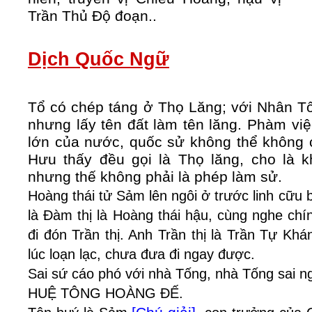
Trần Thủ Độ đoạn..
Dịch Quốc Ngữ
Tổ có chép táng ở Thọ Lăng; với Nhân Tô
nhưng lấy tên đất làm tên lăng. Phàm việc
lớn của nước, quốc sử không thể không 
Hưu thấy đều gọi là Thọ lăng, cho là k
nhưng thế không phải là phép làm sử.
Hoàng thái tử Sảm lên ngôi ở trước linh cữu 
là Đàm thị là Hoàng thái hậu, cùng nghe chí
đi đón Trần thị. Anh Trần thị là Trần Tự Kh
lúc loạn lạc, chưa đưa đi ngay được.
Sai sứ cáo phó với nhà Tống, nhà Tống sai ng
HUỆ TÔNG HOÀNG ĐẾ.