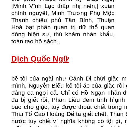
[Minh Vĩnh Lạc thập nhị niên,] xuân
chính nguyệt, Minh Trương Phụ Mộc
Thạnh chiêu phủ Tân Bình, Thuận
Hoá bạt phân quan trị dữ thổ quan
đồng biện sự, thủ khám nhân khẩu,
toàn tạo hộ sách..
Dịch Quốc Ngữ
bề tôi của ngài như Cảnh Dị chửi giặc 
mình, Nguyễn Biểu kể tội ác của giặc rồi
đáng ca ngợi cả. Chỉ có Hồ Ngạn Thần đ
đã bị giết rồi, Phan Liêu đem tình hìụn
báo cho giặc, tuy được thoát chết trong m
Thái Tổ Cao Hoàng Đế ta giết chết. Than ô
nước tuy chết vì nghĩa không có tội gì, 