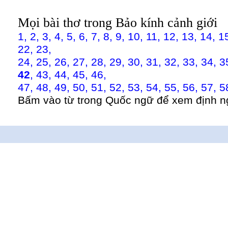
Mọi bài thơ trong Bảo kính cảnh giới
1,
2,
3,
4,
5,
6,
7,
8,
9,
10,
11,
12,
13,
14,
1
22,
23,
24,
25,
26,
27,
28,
29,
30,
31,
32,
33,
34,
3
42
,
43,
44,
45,
46,
47,
48,
49,
50,
51,
52,
53,
54,
55,
56,
57,
5
Bấm vào từ trong Quốc ngữ để xem định n