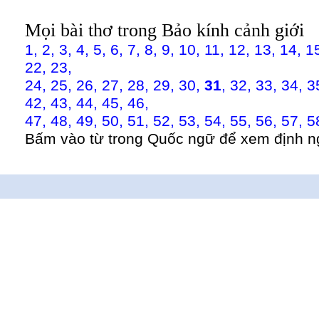
Mọi bài thơ trong Bảo kính cảnh giới
1,
2,
3,
4,
5,
6,
7,
8,
9,
10,
11,
12,
13,
14,
1
22,
23,
24,
25,
26,
27,
28,
29,
30,
31
,
32,
33,
34,
3
42,
43,
44,
45,
46,
47,
48,
49,
50,
51,
52,
53,
54,
55,
56,
57,
5
Bấm vào từ trong Quốc ngữ để xem định n