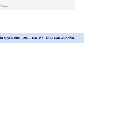
i bạt
ản quyền 1999 - 2026. Hội Bảo Tồn Di Sản Chữ Nôm.