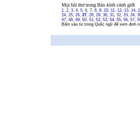
Mọi bài thơ trong Bảo kính cảnh giới
1,
2,
3,
4,
5,
6,
7,
8,
9,
10,
11,
12,
13,
14,
24,
25,
26,
27
,
28,
29,
30,
31,
32,
33,
34,
3
47,
48,
49,
50,
51,
52,
53,
54,
55,
56,
57,
5
Bấm vào từ trong Quốc ngữ để xem định n