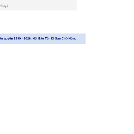
i bạt
ản quyền 1999 - 2026. Hội Bảo Tồn Di Sản Chữ Nôm.