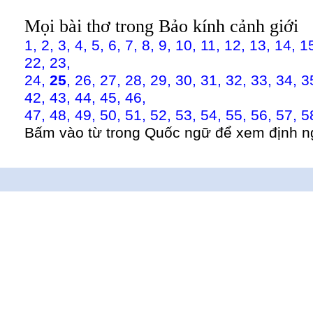
Mọi bài thơ trong Bảo kính cảnh giới
1,
2,
3,
4,
5,
6,
7,
8,
9,
10,
11,
12,
13,
14,
1
22,
23,
24,
25
,
26,
27,
28,
29,
30,
31,
32,
33,
34,
3
42,
43,
44,
45,
46,
47,
48,
49,
50,
51,
52,
53,
54,
55,
56,
57,
5
Bấm vào từ trong Quốc ngữ để xem định n