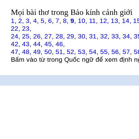
Mọi bài thơ trong Bảo kính cảnh giới
1,
2,
3,
4,
5,
6,
7,
8,
9
,
10,
11,
12,
13,
14,
1
22,
23,
24,
25,
26,
27,
28,
29,
30,
31,
32,
33,
34,
3
42,
43,
44,
45,
46,
47,
48,
49,
50,
51,
52,
53,
54,
55,
56,
57,
5
Bấm vào từ trong Quốc ngữ để xem định n