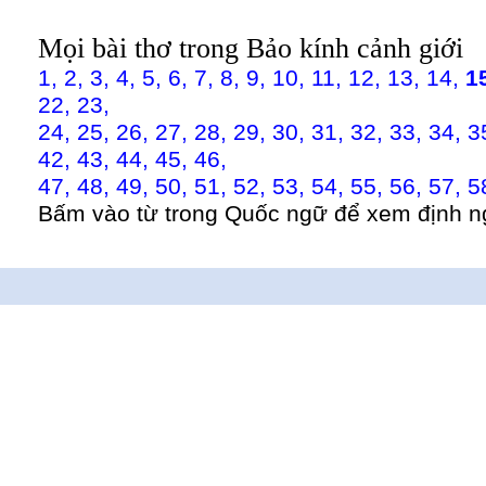
Mọi bài thơ trong Bảo kính cảnh giới
1,
2,
3,
4,
5,
6,
7,
8,
9,
10,
11,
12,
13,
14,
1
22,
23,
24,
25,
26,
27,
28,
29,
30,
31,
32,
33,
34,
3
42,
43,
44,
45,
46,
47,
48,
49,
50,
51,
52,
53,
54,
55,
56,
57,
5
Bấm vào từ trong Quốc ngữ để xem định n