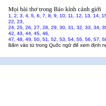
Mọi bài thơ trong Bảo kính cảnh giới
1,
2,
3,
4,
5,
6,
7,
8,
9,
10,
11,
12,
13,
14,
1
22,
23,
24,
25,
26,
27,
28,
29,
30,
31,
32,
33,
34,
3
42,
43,
44,
45,
46,
47,
48,
49,
50,
51,
52,
53,
54,
55,
56,
57,
5
Bấm vào từ trong Quốc ngữ để xem định n