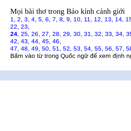
Mọi bài thơ trong Bảo kính cảnh giới
1,
2,
3,
4,
5,
6,
7,
8,
9,
10,
11,
12,
13,
14,
1
22,
23,
24
,
25,
26,
27,
28,
29,
30,
31,
32,
33,
34,
3
42,
43,
44,
45,
46,
47,
48,
49,
50,
51,
52,
53,
54,
55,
56,
57,
5
Bấm vào từ trong Quốc ngữ để xem định n