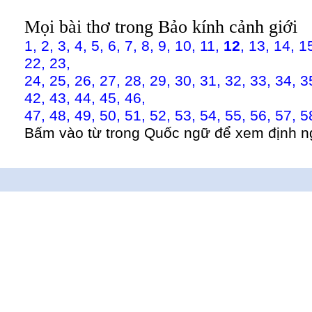
Mọi bài thơ trong Bảo kính cảnh giới
1,
2,
3,
4,
5,
6,
7,
8,
9,
10,
11,
12
,
13,
14,
1
22,
23,
24,
25,
26,
27,
28,
29,
30,
31,
32,
33,
34,
3
42,
43,
44,
45,
46,
47,
48,
49,
50,
51,
52,
53,
54,
55,
56,
57,
5
Bấm vào từ trong Quốc ngữ để xem định n