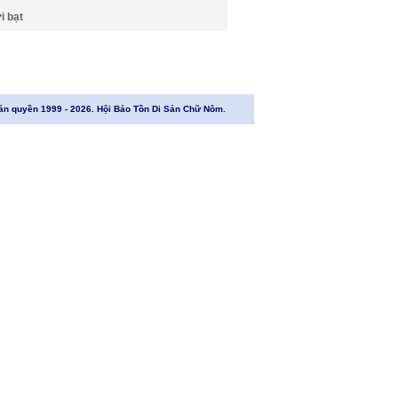
i bạt
ản quyền 1999 - 2026. Hội Bảo Tồn Di Sản Chữ Nôm.