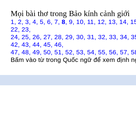
Mọi bài thơ trong Bảo kính cảnh giới
1,
2,
3,
4,
5,
6,
7,
8
,
9,
10,
11,
12,
13,
14,
1
22,
23,
24,
25,
26,
27,
28,
29,
30,
31,
32,
33,
34,
3
42,
43,
44,
45,
46,
47,
48,
49,
50,
51,
52,
53,
54,
55,
56,
57,
5
Bấm vào từ trong Quốc ngữ để xem định n