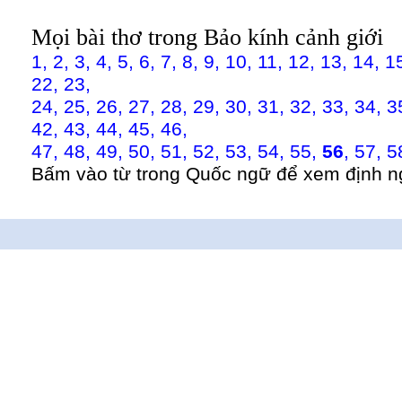
Mọi bài thơ trong Bảo kính cảnh giới
1,
2,
3,
4,
5,
6,
7,
8,
9,
10,
11,
12,
13,
14,
1
22,
23,
24,
25,
26,
27,
28,
29,
30,
31,
32,
33,
34,
3
42,
43,
44,
45,
46,
47,
48,
49,
50,
51,
52,
53,
54,
55,
56
,
57,
5
Bấm vào từ trong Quốc ngữ để xem định n