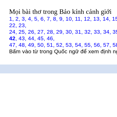
Mọi bài thơ trong Bảo kính cảnh giới
1,
2,
3,
4,
5,
6,
7,
8,
9,
10,
11,
12,
13,
14,
1
22,
23,
24,
25,
26,
27,
28,
29,
30,
31,
32,
33,
34,
3
42
,
43,
44,
45,
46,
47,
48,
49,
50,
51,
52,
53,
54,
55,
56,
57,
5
Bấm vào từ trong Quốc ngữ để xem định n