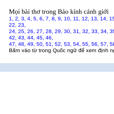
Mọi bài thơ trong Bảo kính cảnh giới
1,
2,
3,
4,
5,
6,
7,
8,
9,
10,
11,
12,
13,
14,
1
22,
23,
24,
25,
26,
27,
28,
29,
30,
31,
32,
33,
34,
3
42,
43,
44,
45,
46,
47,
48,
49,
50,
51,
52,
53,
54,
55,
56,
57,
5
Bấm vào từ trong Quốc ngữ để xem định n