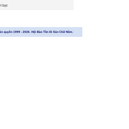
i bạt
ản quyền 1999 - 2026. Hội Bảo Tồn Di Sản Chữ Nôm.