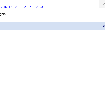
Lờ
15,
16,
17,
18,
19,
20,
21,
22,
23,
ghĩa.
B