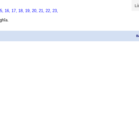
Lờ
15,
16,
17,
18,
19,
20,
21,
22,
23,
ghĩa.
B