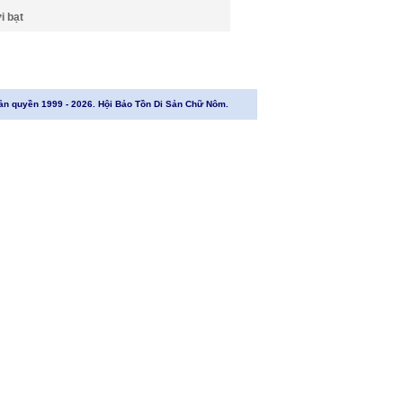
i bạt
ản quyền 1999 - 2026. Hội Bảo Tồn Di Sản Chữ Nôm.