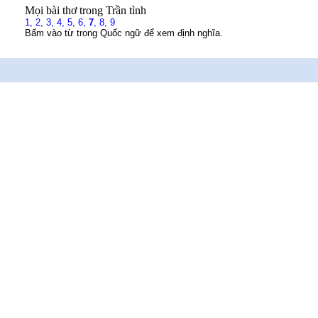
Mọi bài thơ trong Trần tình
1,
2,
3,
4,
5,
6,
7
,
8,
9
Bấm vào từ trong Quốc ngữ để xem định nghĩa.