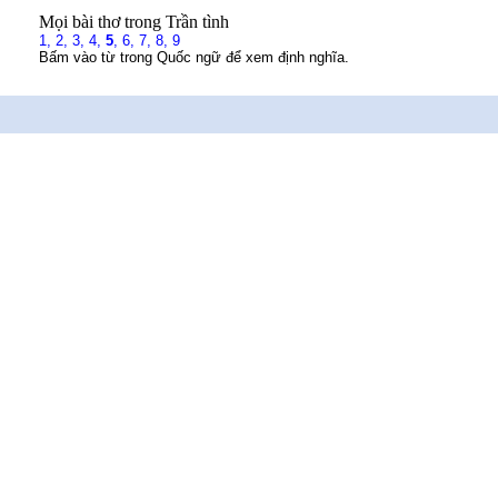
Mọi bài thơ trong Trần tình
1,
2,
3,
4,
5
,
6,
7,
8,
9
Bấm vào từ trong Quốc ngữ để xem định nghĩa.