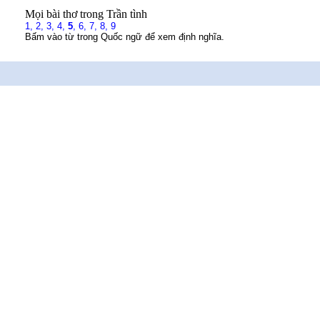
Mọi bài thơ trong Trần tình
1,
2,
3,
4,
5
,
6,
7,
8,
9
Bấm vào từ trong Quốc ngữ để xem định nghĩa.