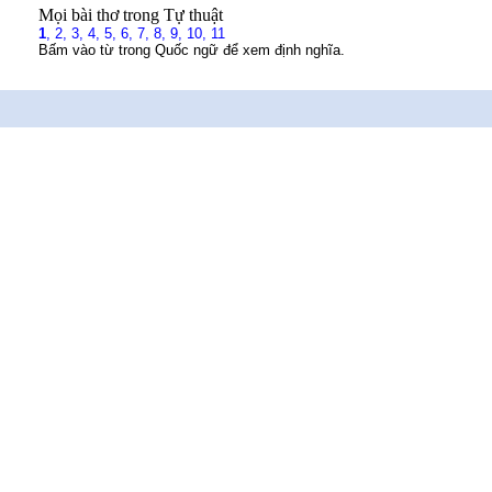
Mọi bài thơ trong Tự thuật
1
,
2,
3,
4,
5,
6,
7,
8,
9,
10,
11
Bấm vào từ trong Quốc ngữ để xem định nghĩa.