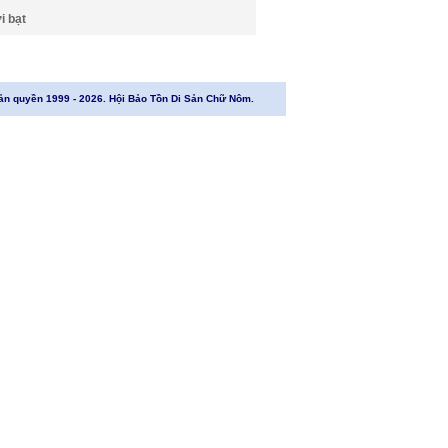
i bạt
ản quyền 1999 - 2026. Hội Bảo Tồn Di Sản Chữ Nôm.