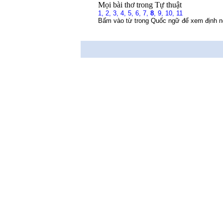
Mọi bài thơ trong Tự thuật
1,
2,
3,
4,
5,
6,
7,
8
,
9,
10,
11
Bấm vào từ trong Quốc ngữ để xem định n