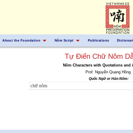
About the Foundation
Nôm Script
Publications
Dictionar
Tự Điển Chữ Nôm Dẫ
Nôm Characters with Quotations and 
Prof. Nguyễn Quang Hồng.
Quốc Ngữ or Hán-Nôm: