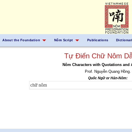
About the Foundation
Nôm Script
Publications
Dictionar
Tự Điển Chữ Nôm Dẫ
Nôm Characters with Quotations and 
Prof. Nguyễn Quang Hồng.
Quốc Ngữ or Hán-Nôm: