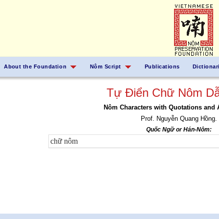
About the Foundation
Nôm Script
Publications
Dictionar
Tự Điển Chữ Nôm Dẫ
Nôm Characters with Quotations and 
Prof. Nguyễn Quang Hồng.
Quốc Ngữ or Hán-Nôm: