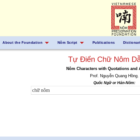
About the Foundation
Nôm Script
Publications
Dictionar
Tự Điển Chữ Nôm Dẫ
Nôm Characters with Quotations and 
Prof. Nguyễn Quang Hồng.
Quốc Ngữ or Hán-Nôm: