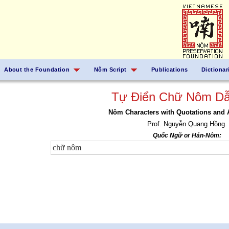
About the Foundation
Nôm Script
Publications
Dictionar
Tự Điển Chữ Nôm Dẫ
Nôm Characters with Quotations and 
Prof. Nguyễn Quang Hồng.
Quốc Ngữ or Hán-Nôm: