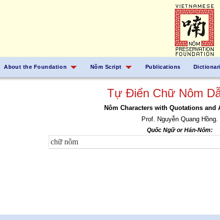
About the Foundation
Nôm Script
Publications
Dictionar
Tự Điển Chữ Nôm Dẫ
Nôm Characters with Quotations and 
Prof. Nguyễn Quang Hồng.
Quốc Ngữ or Hán-Nôm: