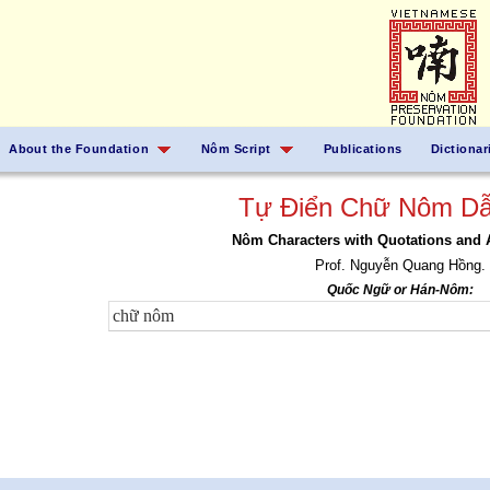
About the Foundation
Nôm Script
Publications
Dictionar
Tự Điển Chữ Nôm Dẫ
Nôm Characters with Quotations and 
Prof. Nguyễn Quang Hồng.
Quốc Ngữ or Hán-Nôm: