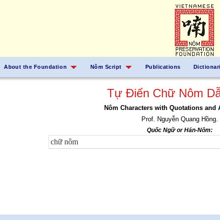
About the Foundation
Nôm Script
Publications
Dictionar
Tự Điển Chữ Nôm Dẫ
Nôm Characters with Quotations and 
Prof. Nguyễn Quang Hồng.
Quốc Ngữ or Hán-Nôm: