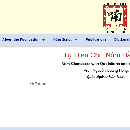
About the Foundation
Nôm Script
Publications
Dictionar
Tự Điển Chữ Nôm Dẫ
Nôm Characters with Quotations and 
Prof. Nguyễn Quang Hồng.
Quốc Ngữ or Hán-Nôm: