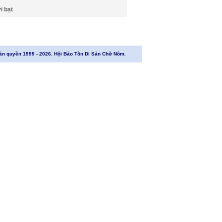
i bạt
ản quyền 1999 - 2026. Hội Bảo Tồn Di Sản Chữ Nôm.