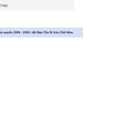
i bạt
ản quyền 1999 - 2026. Hội Bảo Tồn Di Sản Chữ Nôm.