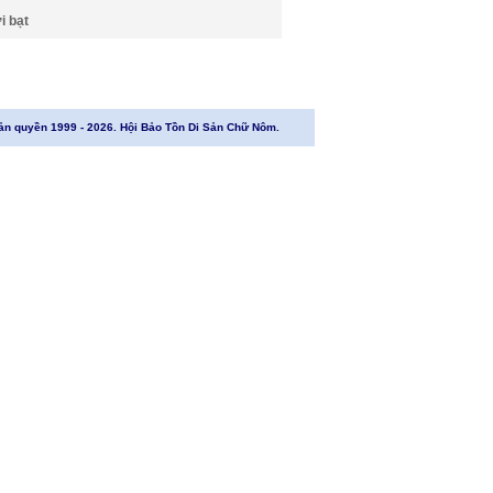
i bạt
ản quyền 1999 - 2026. Hội Bảo Tồn Di Sản Chữ Nôm.