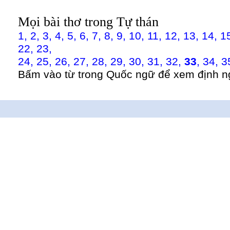
Mọi bài thơ trong Tự thán
1,
2,
3,
4,
5,
6,
7,
8,
9,
10,
11,
12,
13,
14,
1
22,
23,
24,
25,
26,
27,
28,
29,
30,
31,
32,
33
,
34,
3
Bấm vào từ trong Quốc ngữ để xem định n