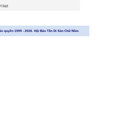
i bạt
ản quyền 1999 - 2026. Hội Bảo Tồn Di Sản Chữ Nôm.