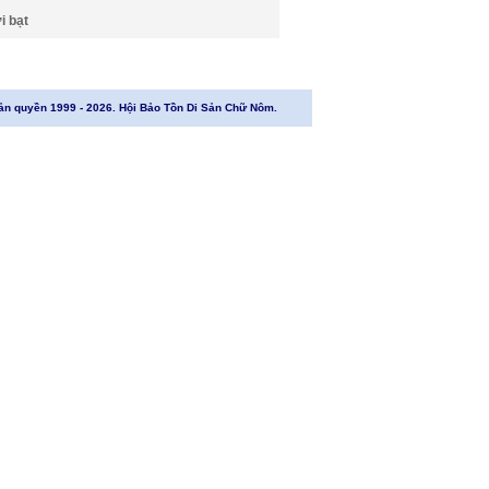
i bạt
ản quyền 1999 - 2026. Hội Bảo Tồn Di Sản Chữ Nôm.