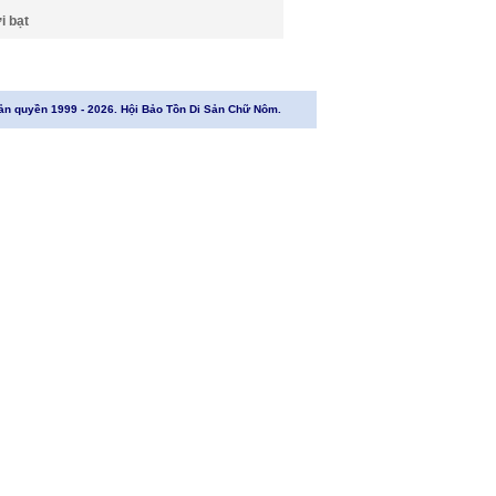
i bạt
ản quyền 1999 - 2026. Hội Bảo Tồn Di Sản Chữ Nôm.