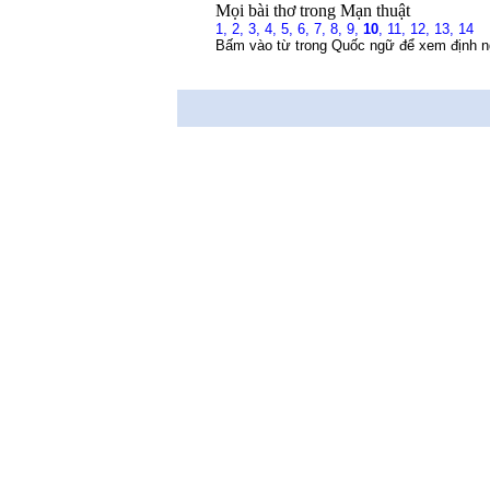
Mọi bài thơ trong Mạn thuật
1,
2,
3,
4,
5,
6,
7,
8,
9,
10
,
11,
12,
13,
14
Bấm vào từ trong Quốc ngữ để xem định n