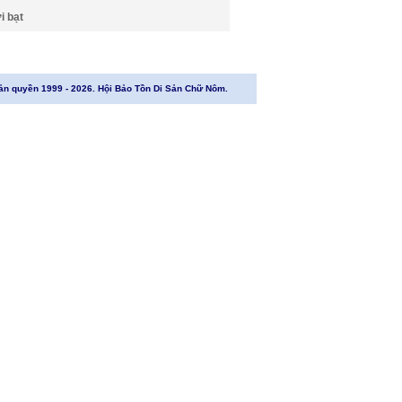
i bạt
ản quyền 1999 - 2026. Hội Bảo Tồn Di Sản Chữ Nôm.