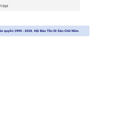
i bạt
ản quyền 1999 - 2026. Hội Bảo Tồn Di Sản Chữ Nôm.