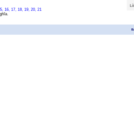
Lờ
15,
16,
17,
18,
19,
20,
21
ghĩa.
B