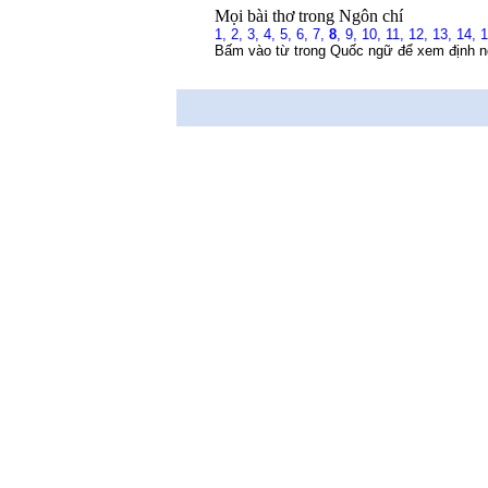
Mọi bài thơ trong Ngôn chí
1,
2,
3,
4,
5,
6,
7,
8
,
9,
10,
11,
12,
13,
14,
Bấm vào từ trong Quốc ngữ để xem định n