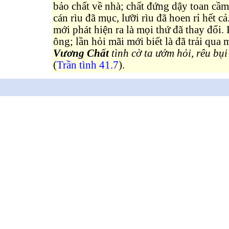
bảo chất về nhà; chất đứng dậy toan cầm 
cán rìu đã mục, lưỡi rìu đã hoen rỉ hết c
mới phát hiện ra là mọi thứ đã thay đổi.
ông; lần hỏi mãi mới biết là đã trải qua
Vương Chất
tình cờ ta ướm hỏi, rêu bụi
(
Trần tình 41.7
).